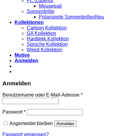
PC-Zubehör
Mousepad
Sonnenbrille
Polarisierte Sonnenbrillen
Kollektionen
Cartoon Kollektion
GA Kollektion
Hardtekk Kollektion
Sprüche Kollektion
Weed Kollektion
Motive
Anmelden
Anmelden
Benutzername oder E-Mail-Adresse
*
Passwort
*
Angemeldet bleiben
Anmelden
Passwort vergessen?