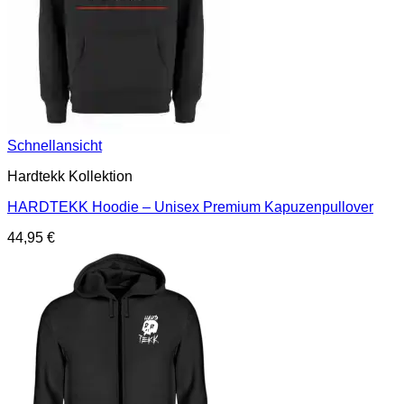
Schnellansicht
Hardtekk Kollektion
HARDTEKK Hoodie – Unisex Premium Kapuzenpullover
44,95
€