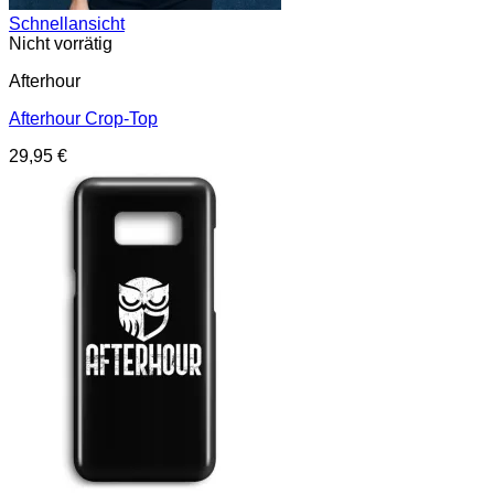
Schnellansicht
Nicht vorrätig
Afterhour
Afterhour Crop-Top
29,95
€