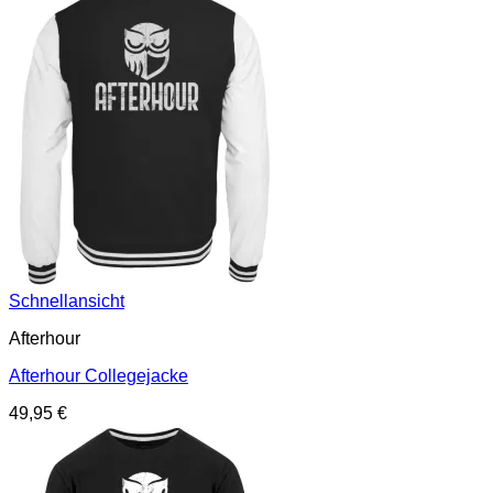
Schnellansicht
Afterhour
Afterhour Collegejacke
49,95
€