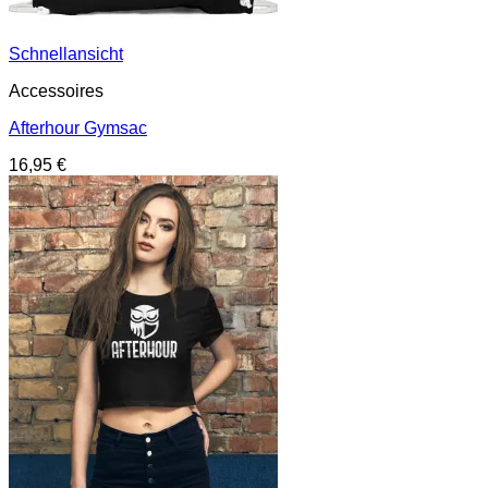
Schnellansicht
Accessoires
Afterhour Gymsac
16,95
€