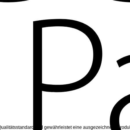
Qualitätsstandard und gewährleistet eine ausgezeichnete Produk