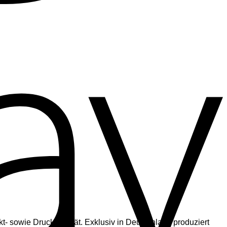
t- sowie Druckqualität. Exklusiv in Deutschland produziert