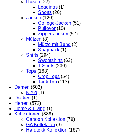
Hosen
(32)
Leggings
(1)
Shorts
(26)
Jacken
(120)
College-Jacken
(51)
Pullover
(10)
Zipper-Jacken
(57)
Mützen
(8)
Mütze mit Bund
(2)
Snapback
(1)
Shirts
(294)
Sweatshirts
(63)
T-Shirts
(230)
Tops
(168)
Crop Tops
(54)
Tank Top
(113)
Damen
(602)
Kleid
(1)
Decken
(1)
Herren
(572)
Home & Living
(1)
Kollektionen
(888)
Cartoon Kollektion
(79)
GA Kollektion
(3)
Hardtekk Kollektion
(167)