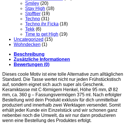
Smiley
(20)
Stay High
(18)
Stofftier
(19)
Techno
(31)
Techno ihr Ficka
(18)
Tekk
(6)
Time to get High
(19)
Uncategorized
(15)
Wohndecken
(1)
Beschreibung
Zusätzliche Informationen
Bewertungen (0)
Dieses coole Motiv ist eine tolle Alternative zum alltäglichen
Standard. Die Tasse wertet nicht nur jeden Frühstückstisch
auf, sondern eignet sich auch super als Geschenk.
Keramiktasse mit C-förmigem Henkel, Höhe 95 mm, Ø 82
mm, ca. 360 g – Fassungsvermögen 375 ml. Nach erfolgter
Bestellung wird dein Produkt exklusiv für dich unmittelbar
produziert und innerhalb zwei Werktagen versendet. Somit
erhält jeder Kunde ein Einzelstück und wir schonen ganz
nebenbei noch die Umwelt, da wir nur dann produzieren
wenn eine Bestellung des Produktes erfolgt.