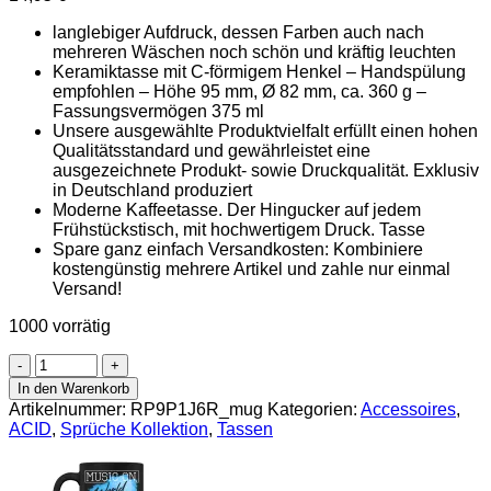
langlebiger Aufdruck, dessen Farben auch nach
mehreren Wäschen noch schön und kräftig leuchten
Keramiktasse mit C-förmigem Henkel – Handspülung
empfohlen – Höhe 95 mm, Ø 82 mm, ca. 360 g –
Fassungsvermögen 375 ml
Unsere ausgewählte Produktvielfalt erfüllt einen hohen
Qualitätsstandard und gewährleistet eine
ausgezeichnete Produkt- sowie Druckqualität. Exklusiv
in Deutschland produziert
Moderne Kaffeetasse. Der Hingucker auf jedem
Frühstückstisch, mit hochwertigem Druck. Tasse
Spare ganz einfach Versandkosten: Kombiniere
kostengünstig mehrere Artikel und zahle nur einmal
Versand!
1000 vorrätig
ACID
Tasse
In den Warenkorb
Menge
Artikelnummer:
RP9P1J6R_mug
Kategorien:
Accessoires
,
ACID
,
Sprüche Kollektion
,
Tassen