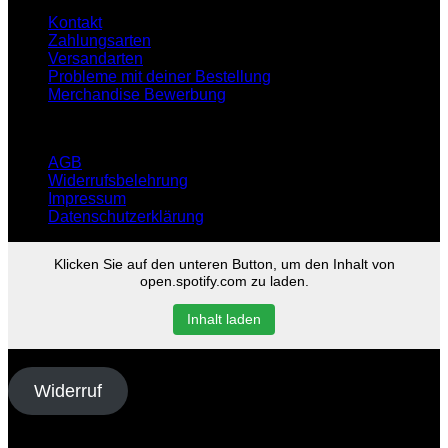
Kontakt
Zahlungsarten
Versandarten
Probleme mit deiner Bestellung
Merchandise Bewerbung
Infos
AGB
Widerrufsbelehrung
Impressum
Datenschutzerklärung
Klicken Sie auf den unteren Button, um den Inhalt von
open.spotify.com zu laden.
Inhalt laden
Vertrag widerrufen
Widerruf