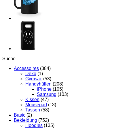
Suche
Accessoires
(384)
Deko
(1)
Gymsac
(53)
Handyhüllen
(208)
iPhone
(105)
Samsung
(103)
Kissen
(47)
Mousepad
(13)
Tassen
(58)
Basic
(2)
Bekleidung
(752)
Hoodies
(135)