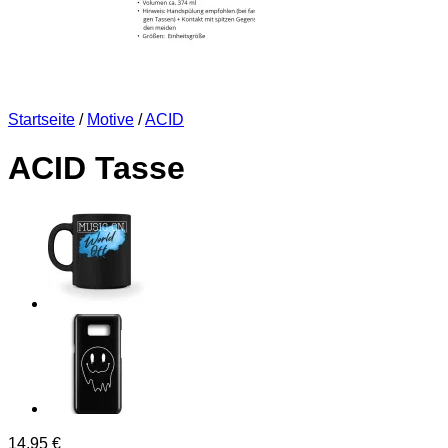
Startseite
/
Motive
/
ACID
ACID Tasse
14,95
€