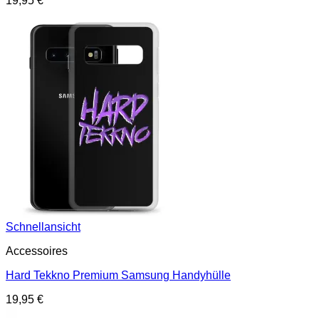
19,95
€
Schnellansicht
Accessoires
Hard Tekkno Premium Samsung Handyhülle
19,95
€