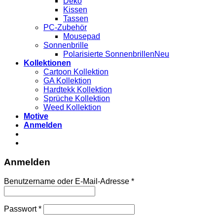
Deko
Kissen
Tassen
PC-Zubehör
Mousepad
Sonnenbrille
Polarisierte Sonnenbrillen
Kollektionen
Cartoon Kollektion
GA Kollektion
Hardtekk Kollektion
Sprüche Kollektion
Weed Kollektion
Motive
Anmelden
Anmelden
Benutzername oder E-Mail-Adresse
*
Passwort
*