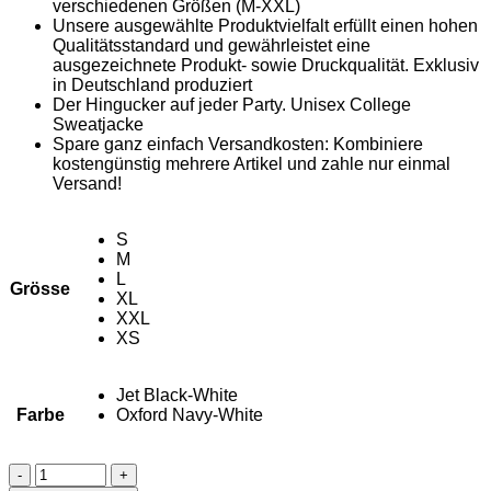
verschiedenen Größen (M-XXL)
Unsere ausgewählte Produktvielfalt erfüllt einen hohen
Qualitätsstandard und gewährleistet eine
ausgezeichnete Produkt- sowie Druckqualität. Exklusiv
in Deutschland produziert
Der Hingucker auf jeder Party. Unisex College
Sweatjacke
Spare ganz einfach Versandkosten: Kombiniere
kostengünstig mehrere Artikel und zahle nur einmal
Versand!
S
M
L
Grösse
XL
XXL
XS
Jet Black-White
Farbe
Oxford Navy-White
PuRe