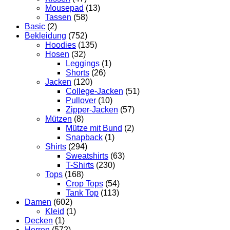
Mousepad
(13)
Tassen
(58)
Basic
(2)
Bekleidung
(752)
Hoodies
(135)
Hosen
(32)
Leggings
(1)
Shorts
(26)
Jacken
(120)
College-Jacken
(51)
Pullover
(10)
Zipper-Jacken
(57)
Mützen
(8)
Mütze mit Bund
(2)
Snapback
(1)
Shirts
(294)
Sweatshirts
(63)
T-Shirts
(230)
Tops
(168)
Crop Tops
(54)
Tank Top
(113)
Damen
(602)
Kleid
(1)
Decken
(1)
Herren
(572)