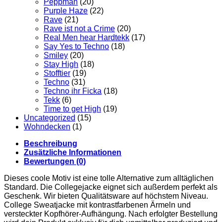
Peppman
(20)
Purple Haze
(22)
Rave
(21)
Rave ist not a Crime
(20)
Real Men hear Hardtekk
(17)
Say Yes to Techno
(18)
Smiley
(20)
Stay High
(18)
Stofftier
(19)
Techno
(31)
Techno ihr Ficka
(18)
Tekk
(6)
Time to get High
(19)
Uncategorized
(15)
Wohndecken
(1)
Beschreibung
Zusätzliche Informationen
Bewertungen (0)
Dieses coole Motiv ist eine tolle Alternative zum alltäglichen
Standard. Die Collegejacke eignet sich außerdem perfekt als
Geschenk. Wir bieten Qualitätsware auf höchstem Niveau.
College Sweatjacke mit kontrastfarbenen Ärmeln und
versteckter Kopfhörer-Aufhängung. Nach erfolgter Bestellung