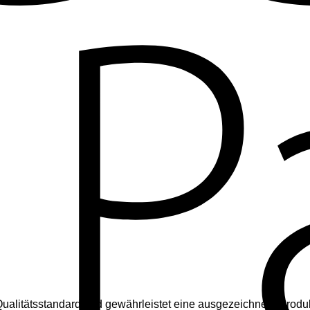
Qualitätsstandard und gewährleistet eine ausgezeichnete Produk