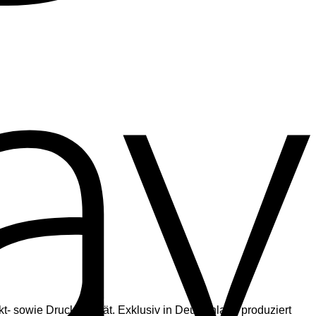
t- sowie Druckqualität. Exklusiv in Deutschland produziert