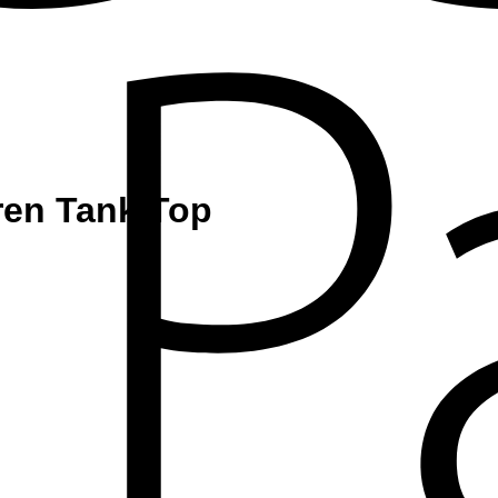
ren Tank Top