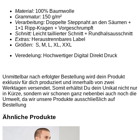
Material:
100% Baumwolle
Grammatur:
150 g/m²
Verarbeitung:
Doppelte Steppnaht an den Säumen +
1×1 Ripp-Kragen + Vorgeschrumpft
Schnitt:
Leicht taillierter Schnitt + Rundhalsausschnitt
Extras:
Heraustrennbares Label
Größen:
S, M, L, XL, XXL
Veredelung: Hochwertiger Digital Direkt Druck
Unmittelbar nach erfolgter Bestellung wird dein Produkt
exklusiv für dich produziert und innerhalb von zwei
Werktagen versendet. Somit erhältst Du dein Unikat nicht nur
in Kürze, sondern wir schonen ganz nebenbei auch noch die
Umwelt, da wir unsere Produkte ausschließlich auf
Bestellung
Ähnliche Produkte