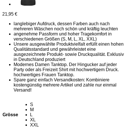
21,95
€
langlebiger Aufdruck, dessen Farben auch nach
mehreren Wäschen noch schön und kräftig leuchten
angenehme Passform und hoher Tragekomfort in
verschiedenen Größen (S, M, L, XL, XXL)
Unsere ausgewählte Produktvielfalt erfüllt einen hohen
Qualitätsstandard und gewährleistet eine
ausgezeichnete Produkt- sowie Druckqualität. Exklusiv
in Deutschland produziert
Modernes Damen Tanktop. Der Hingucker auf jeder
Party oder als Freizeit Shirt mit hochwertigem Druck.
hochwertiges Frauen Tanktop.
Spare ganz einfach Versandkosten: Kombiniere
kostengünstig mehrere Artikel und zahle nur einmal
Versand!
S
M
Grösse
L
XL
XXL