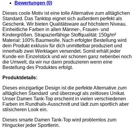
Bewertungen (0)
Dieses coole Motiv ist eine tolle Alternative zum alltäglichen
Standard. Das Tanktop eignet sich außerdem perfekt als
Geschenk. Wir bieten Qualitätsware auf höchstem Niveau.
Einheitliche Farben in allen Männer-, Frauen- und
Kindergrößen. Strapazierfähige Stoffqualität: 150g/m²
Material: 100% Baumwolle. Nach erfolgter Bestellung wird
dein Produkt exklusiv für dich unmittelbar produziert und
innerhalb zwei Werktagen versendet. Somit erhält jeder
Kunde ein Einzelstück und wir schonen ganz nebenbei noch
die Umwelt, da wir nur dann produzieren wenn eine
Bestellung des Produktes erfolgt.
Produktdetails:
Dieses einzigartige Design ist die perfekte Alternative zum
alltäglichen Standard und überzeugt als zeitloses Unikat.
Unser
Damen Tank-Top
erscheint in vielen verschiedenen
Farben im Rundhals-Ausschnitt und lädt zum sportlich aber
stilsicheren Look ein.
Dieses smarte
Damen Tank-Top
wird problemlos zum
Hingucker jeder Sportlerin.