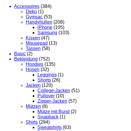
Accessoires
(384)
Deko
(1)
Gymsac
(53)
Handyhüllen
(208)
iPhone
(105)
Samsung
(103)
Kissen
(47)
Mousepad
(13)
Tassen
(58)
Basic
(2)
Bekleidung
(752)
Hoodies
(135)
Hosen
(32)
Leggings
(1)
Shorts
(26)
Jacken
(120)
College-Jacken
(51)
Pullover
(10)
Zipper-Jacken
(57)
Mützen
(8)
Mütze mit Bund
(2)
Snapback
(1)
Shirts
(294)
Sweatshirts
(63)