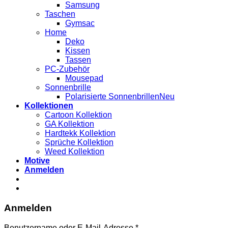
Samsung
Taschen
Gymsac
Home
Deko
Kissen
Tassen
PC-Zubehör
Mousepad
Sonnenbrille
Polarisierte Sonnenbrillen
Kollektionen
Cartoon Kollektion
GA Kollektion
Hardtekk Kollektion
Sprüche Kollektion
Weed Kollektion
Motive
Anmelden
Anmelden
Benutzername oder E-Mail-Adresse
*