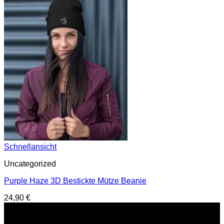
Schnellansicht
Uncategorized
Purple Haze 3D Bestickte Mütze Beanie
24,90
€
Service Hotline
E-Mail : support@hardtekkshop.de