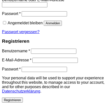
Passwort
*
Angemeldet bleiben
Anmelden
Passwort vergessen?
Registrieren
Benutzername
*
E-Mail-Adresse
*
Passwort
*
Your personal data will be used to support your experience
throughout this website, to manage access to your account,
and for other purposes described in our
Datenschutzerklärung
.
Registrieren