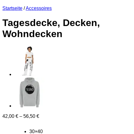
Startseite
/
Accessoires
Tagesdecke, Decken,
Wohndecken
42,00
€
–
56,50
€
30×40