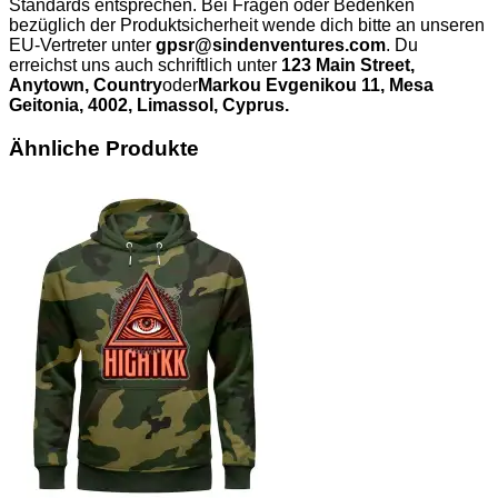
Standards entsprechen. Bei Fragen oder Bedenken
bezüglich der Produktsicherheit wende dich bitte an unseren
EU-Vertreter unter
gpsr@sindenventures.com
. Du
erreichst uns auch schriftlich unter
123 Main Street,
Anytown, Country
oder
Markou Evgenikou 11, Mesa
Geitonia, 4002, Limassol, Cyprus.
Ähnliche Produkte