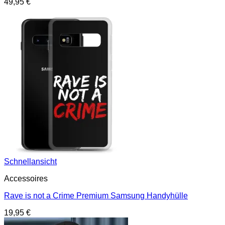
49,95
€
Schnellansicht
Accessoires
Rave is not a Crime Premium Samsung Handyhülle
19,95
€