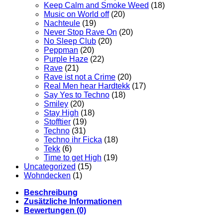
Keep Calm and Smoke Weed
(18)
Music on World off
(20)
Nachteule
(19)
Never Stop Rave On
(20)
No Sleep Club
(20)
Peppman
(20)
Purple Haze
(22)
Rave
(21)
Rave ist not a Crime
(20)
Real Men hear Hardtekk
(17)
Say Yes to Techno
(18)
Smiley
(20)
Stay High
(18)
Stofftier
(19)
Techno
(31)
Techno ihr Ficka
(18)
Tekk
(6)
Time to get High
(19)
Uncategorized
(15)
Wohndecken
(1)
Beschreibung
Zusätzliche Informationen
Bewertungen (0)