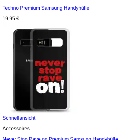
Techno Premium Samsung Handyhülle
19,95
€
Schnellansicht
Accessoires
Never Stop Rave on Premium Samsung Handyhülle