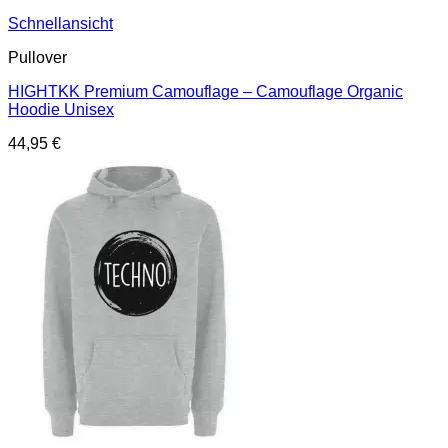
Schnellansicht
Pullover
HIGHTKK Premium Camouflage – Camouflage Organic
Hoodie Unisex
44,95
€