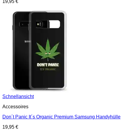
19,95
€
Schnellansicht
Accessoires
Don´t Panic It´s Organic Premium Samsung Handyhülle
19,95
€