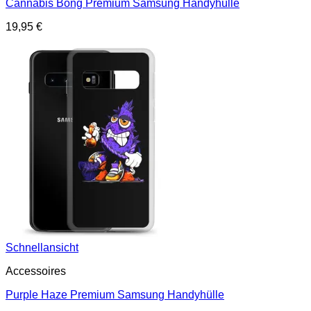
Cannabis Bong Premium Samsung Handyhülle
19,95
€
Schnellansicht
Accessoires
Purple Haze Premium Samsung Handyhülle