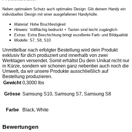
Neben optimalem Schutz auch optimales Design: Gib deinem Handy ein
individuelles Design mit einer ausgefallenen Handyhülle.
Material:
Hohe Bruchfestigkeit
Hinweis:
Vollflächig bedruckt + Tasten sind leicht zugänglich
Extras:
Extra Beschichtung bringt exzellente Farb- und Bildqualität
Modelle:
S7, S8, S10
Unmittelbar nach erfolgter Bestellung wird dein Produkt
exklusiv für dich produziert und innerhalb von zwei
Werktagen versendet. Somit erhältst Du dein Unikat nicht nur
in Kürze, sondern wir schonen ganz nebenbei auch noch die
Umwelt, da wir unsere Produkte ausschließlich auf
Bestellung produzieren.
Gewicht
0,3000 lbs
Grösse
Samsung S10, Samsung S7, Samsung S8
Farbe
Black, White
Bewertungen