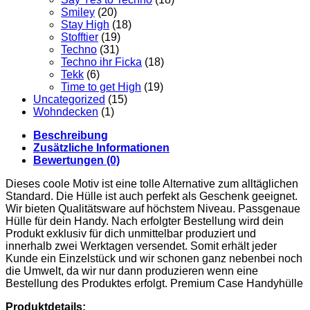
Smiley
(20)
Stay High
(18)
Stofftier
(19)
Techno
(31)
Techno ihr Ficka
(18)
Tekk
(6)
Time to get High
(19)
Uncategorized
(15)
Wohndecken
(1)
Beschreibung
Zusätzliche Informationen
Bewertungen (0)
Dieses coole Motiv ist eine tolle Alternative zum alltäglichen
Standard. Die Hülle ist auch perfekt als Geschenk geeignet.
Wir bieten Qualitätsware auf höchstem Niveau. Passgenaue
Hülle für dein Handy. Nach erfolgter Bestellung wird dein
Produkt exklusiv für dich unmittelbar produziert und
innerhalb zwei Werktagen versendet. Somit erhält jeder
Kunde ein Einzelstück und wir schonen ganz nebenbei noch
die Umwelt, da wir nur dann produzieren wenn eine
Bestellung des Produktes erfolgt. Premium Case Handyhülle
Produktdetails: