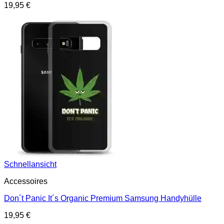
19,95
€
Schnellansicht
Accessoires
Don´t Panic It´s Organic Premium Samsung Handyhülle
19,95
€