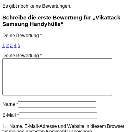
Es gibt noch keine Bewertungen.
Schreibe die erste Bewertung für „Vikattack
Samsung Handyhülle“
Deine Bewertung
*
1
2
3
4
5
Deine Bewertung
*
Name
*
E-Mail
*
Name, E-Mail-Adresse und Website in diesem Browser
für meinen nächsten Kommentar speichern.