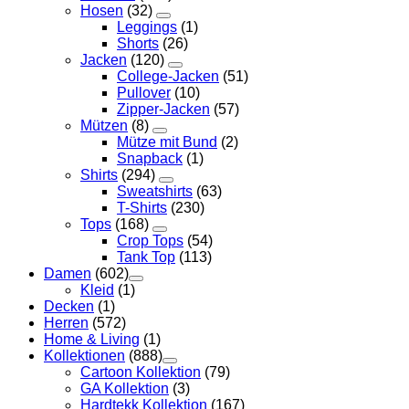
Hosen
(32)
Leggings
(1)
Shorts
(26)
Jacken
(120)
College-Jacken
(51)
Pullover
(10)
Zipper-Jacken
(57)
Mützen
(8)
Mütze mit Bund
(2)
Snapback
(1)
Shirts
(294)
Sweatshirts
(63)
T-Shirts
(230)
Tops
(168)
Crop Tops
(54)
Tank Top
(113)
Damen
(602)
Kleid
(1)
Decken
(1)
Herren
(572)
Home & Living
(1)
Kollektionen
(888)
Cartoon Kollektion
(79)
GA Kollektion
(3)
Hardtekk Kollektion
(167)