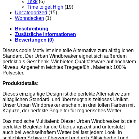
Tekk
(6)
Time to get High
(19)
Uncategorized
(15)
Wohndecken
(1)
Beschreibung
Zusätzliche Informationen
Bewertungen (0)
Dieses coole Motiv ist eine tolle Alternative zum alltäglichen
Standard. Der Urban Windbreaker eignet sich außerdem
perfekt als Geschenk. Wir bieten Qualitätsware auf höchstem
Niveau. Angenehm leichtes Tragegefühl. Material: 100%
Polyester.
Produktdetails:
Dieses einzigartige Design ist die perfekte Alternative zum
alltäglichen Standard und überzeugt als zeitloses Unikat.
Unser Urban
Windbreaker
erscheint in drei tollen Farben mit
Kapuze, der perfekte Begleiter für regnerisches Wetter.
Das modische Multitalent: Dieser Urban Windbreaker ist dein
perfekter Begleiter für die Übergangszeit und unterstützt
auch bei wechselhaftem Wetter bei fast jedem Look. In
schlichtem Schwarz überzeugt er durch Stilsicherheit und