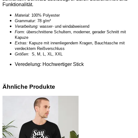
Funktionalität.
Material:
100% Polyester
Grammatur:
78 g/m²
Verarbeitung:
wasser- und windabweisend
Form:
überschnittene Schultern, moderner, gerader Schnitt mit
Kapuze
Extras:
Kapuze mit innenliegendem Kragen, Bauchtasche mit
verdecktem Reißverschluss
Größen:
S, M, L, XL, XXL
Veredelung: Hochwertiger Stick
Ähnliche Produkte