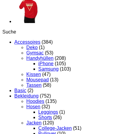
Suche
Accessoires
(384)
Deko
(1)
Gymsac
(53)
Handyhüllen
(208)
iPhone
(105)
Samsung
(103)
Kissen
(47)
Mousepad
(13)
Tassen
(58)
Basic
(2)
Bekleidung
(752)
Hoodies
(135)
Hosen
(32)
Leggings
(1)
Shorts
(26)
Jacken
(120)
College-Jacken
(51)
Pullover
(10)