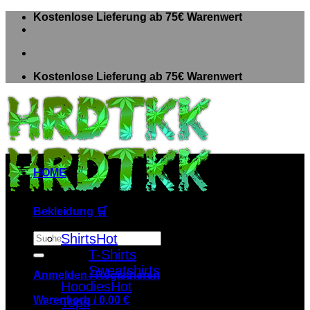
Zum
Kostenlose Lieferung ab 75€ Warenwert
Inhalt
springen
Kostenlose Lieferung ab 75€ Warenwert
HOME
Bekleidung 🛒
Suche
Shirts
nach:
T-Shirts
Sweatshirts
Anmelden / Registrieren
Hoodies
Warenkorb /
0,00
€
Tops