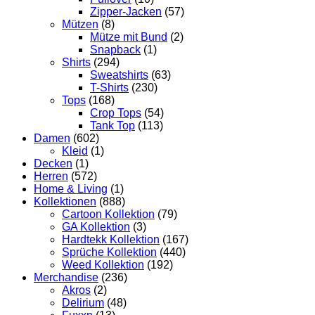
Zipper-Jacken
(57)
Mützen
(8)
Mütze mit Bund
(2)
Snapback
(1)
Shirts
(294)
Sweatshirts
(63)
T-Shirts
(230)
Tops
(168)
Crop Tops
(54)
Tank Top
(113)
Damen
(602)
Kleid
(1)
Decken
(1)
Herren
(572)
Home & Living
(1)
Kollektionen
(888)
Cartoon Kollektion
(79)
GA Kollektion
(3)
Hardtekk Kollektion
(167)
Sprüche Kollektion
(440)
Weed Kollektion
(192)
Merchandise
(236)
Akros
(2)
Delirium
(48)